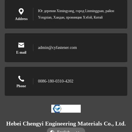
Юг деревни Ximingyang, город Linmingguan, район
Yongnian, Хандан, провинция Хэбэй, Китай
Address
admin@cyfastener.com
E-mail
0086-180-0310-4202
Phone
Hebei Chengyi Engineering Materials Co., Ltd.