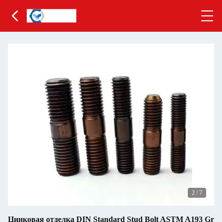
2
/
7
Цинковая отделка DIN Standard Stud Bolt ASTM A193 Gr