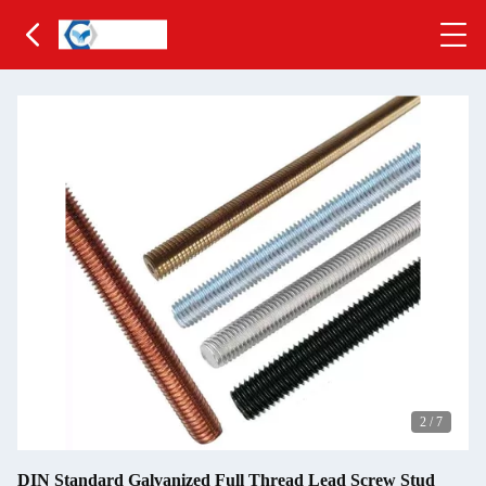
2
/
7
DIN Standard Galvanized Full Thread Lead Screw Stud