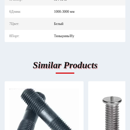
6Длина:
1000-3000 мм
7Цвет:
Белый
8Порт:
Тяньцзинь/Иу
Similar Products