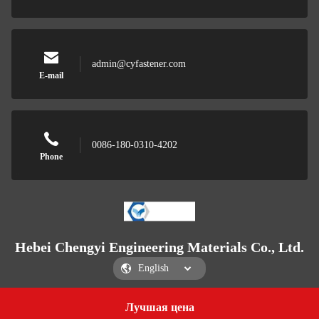
admin@cyfastener.com
E-mail
0086-180-0310-4202
Phone
Hebei Chengyi Engineering Materials Co., Ltd.
Лучшая цена
Get a Quote
Hebei Chengyi Engineering Materials Co., Ltd.