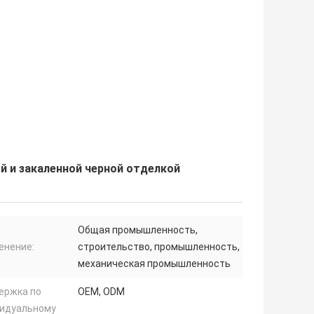
й и закаленной черной отделкой
Общая промышленность,
енение:
строительство, промышленность,
механическая промышленность
ержка по
OEM, ODM
идуальному