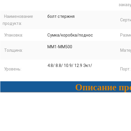
заказу
Наименование
болт стержня
Серт
продукта:
Упаковка:
Сумка/коробка/поднос
Разм
ММ1-ММ500
Толщина:
Мате
4.8/ 8.8/ 10.9/ 12.9 Экт/
Уровень:
Порт:
Описание пр