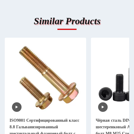
Similar Products
ISO9001 Сертифицированный класс
Чёрная сталь DIN 9
8.8 Гальванизированный
шестеренковый Ал
шестоугольный фланцевый болт с
болт M8 M25 Степен