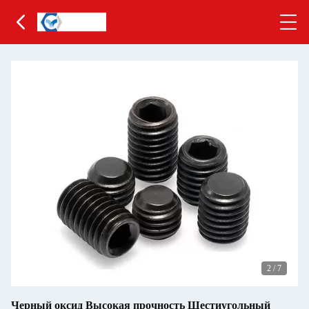
2
/
7
Черный оксид Высокая прочность Шестиугольный