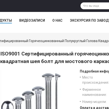
ДУКТЫ
ВИДЕОЗАПИСИ
О НАС
ЭКСКУРСИЯ ПО ЗАВОД
ртифицированный Горячеоцинкованный Полукруглый Голова Квадр
ISO9001 Сертифицированный горячеоцинко
квадратная шея болт для мостового карка
Подробная инфор
Место
происхождения:
Фирменное
наименование:
Номер модели:
Оплата и достав