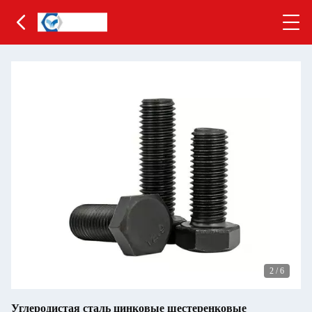
2
/
6
Углеродистая сталь цинковые шестеренковые