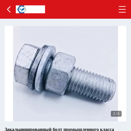
2
/
6
Закальцинированный болт промышленного класса