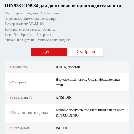
DIN933 DIN934 для долговечной производительности
Место происхождения: Хэбэй, Китай
Фирменное наименование: Chengyi
Номер модели: M3-M100
Количество мин заказа: 100 штук
Цена: $0.01/pieces >=100 pieces
Упаковывая детали: Сумка/коробка/поднос
Деталь
Description
1Заканчивай.:
ЦИНК, простой
Нержавеющая сталь, Сталь, Нержавеющая
2Материал:
сталь
3Стандартный:
ANSI DIN
Горячие продукты горячеоцинкованный болт
4Наименование продукта:
DIN933 DIN934
5Сертификат:
ISO9001