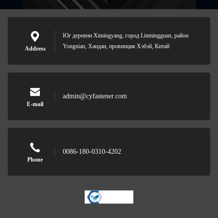
Юг деревни Ximingyang, город Linmingguan, район
Yongnian, Хандан, провинция Хэбэй, Китай
Address
admin@cyfastener.com
E-mail
0086-180-0310-4202
Phone